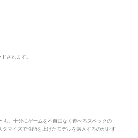
ードされます。
を行わずとも、十分にゲームを不自由なく遊べるスペックの
スタマイズで性能を上げたモデルを購入するのがおす