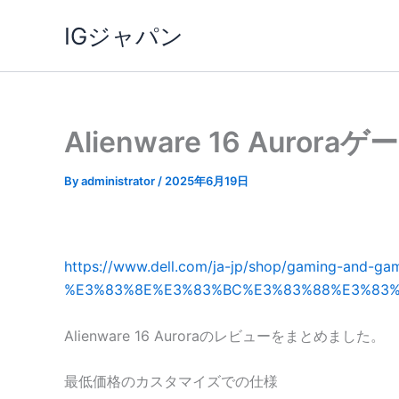
内
IGジャパン
容
を
ス
キ
ッ
Alienware 16 Au
プ
By
administrator
/
2025年6月19日
https://www.dell.com/ja-jp/shop/gaming-a
%E3%83%8E%E3%83%BC%E3%83%88%E3%83%91%
Alienware 16 Auroraのレビューをまとめました。
最低価格のカスタマイズでの仕様