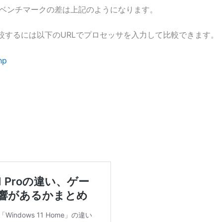
7プロセッサのベンチマークの差は上記のようになります。
較するには以下のURLでプロセッサを入力して比較できます。
hp