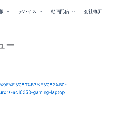
報
デバイス
動画配信
会社概要
ビュー
3%83%9F%E3%83%B3%E3%82%B0-
ra-ac16250-gaming-laptop