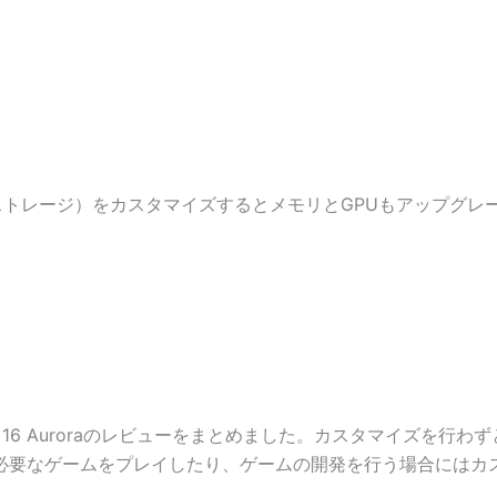
（ストレージ）をカスタマイズするとメモリとGPUもアップグレ
ware 16 Auroraのレビューをまとめました。カスタマイズ
必要なゲームをプレイしたり、ゲームの開発を行う場合にはカ