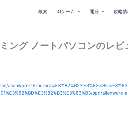
検索
IGゲーム
開発
攻略情
roraゲーミング ノートパソコンのレ
nd-games/alienware-16-aurora%E3%82%B2%E3%83%BC%E
E3%82%BD%E3%82%B3%E3%83%B3/spd/alienware-auro