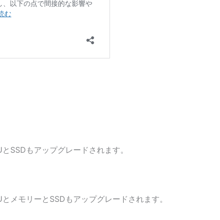
UとSSDもアップグレードされます。
UとメモリーとSSDもアップグレードされます。