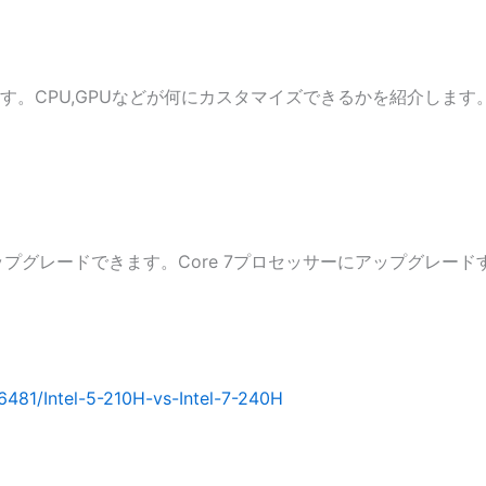
を紹介します。CPU,GPUなどが何にカスタマイズできるかを紹介します
セッサにアップグレードできます。Core 7プロセッサーにアップグ
481/Intel-5-210H-vs-Intel-7-240H