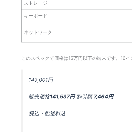
ストレージ
キーボード
ネットワーク
このスペックで価格は15万円以下の端末です。16
149,001円
販売価格
141,537円
割引額
7,464円
税込・配送料込