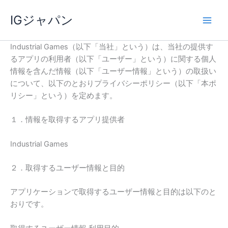
内
IGジャパン
容
を
ス
Industrial Games（以下「当社」という）は、当社の提供す
キ
るアプリの利用者（以下「ユーザー」という）に関する個人
ッ
情報を含んだ情報（以下「ユーザー情報」という）の取扱い
プ
について、以下のとおりプライバシーポリシー（以下「本ポ
リシー」という）を定めます。
１．情報を取得するアプリ提供者
Industrial Games
２．取得するユーザー情報と目的
アプリケーションで取得するユーザー情報と目的は以下のと
おりです。