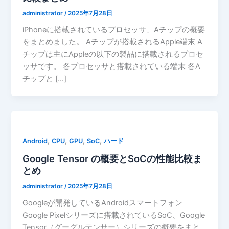
administrator
/
2025年7月28日
iPhoneに搭載されているプロセッサ、Aチップの概要
をまとめました。 Aチップが搭載されるApple端末 A
チップは主にAppleの以下の製品に搭載されるプロセ
ッサです。 各プロセッサと搭載されている端末 各A
チップと […]
,
,
,
,
Android
CPU
GPU
SoC
ハード
Google Tensor の概要とSoCの性能比較ま
とめ
administrator
/
2025年7月28日
Googleが開発しているAndroidスマートフォン
Google Pixelシリーズに搭載されているSoC、Google
Tensor（グーグルテンサー）シリーズの概要をまと