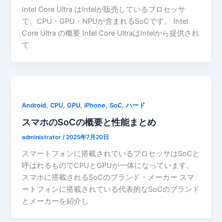
Intel Core Ultra はIntelが販売しているプロセッサ
で、CPU・GPU・NPUが含まれるSoCです。 Intel
Core Ultra の概要 Intel Core UltraはIntelから提供され
て
,
,
,
,
,
Android
CPU
GPU
iPhone
SoC
ハード
スマホのSoCの概要と性能まとめ
administrator
/
2025年7月20日
スマートフォンに搭載されているプロセッサはSoCと
呼ばれるものでCPUとGPUが一体になっています。
スマホに搭載されるSoCのブランド・メーカー スマ
ートフォンに搭載されている代表的なSoCのブランド
とメーカーを紹介し