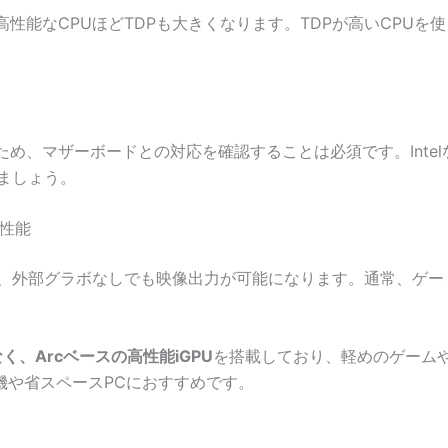
高性能なCPUほどTDPも大きくなります。TDPが高いCPU
、マザーボードとの対応を確認することは必須です。Intelなら
しましょう。
高性能
で、外部グラボなしでも映像出力が可能になります。通常、ゲー
く、Arcベースの高性能iGPU
を搭載しており、軽めのゲームや
機や省スペースPCにおすすめです。