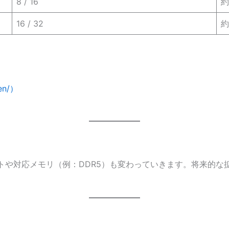
8 / 16
約
16 / 32
約
en/）
トや対応メモリ（例：DDR5）も変わっていきます。将来的