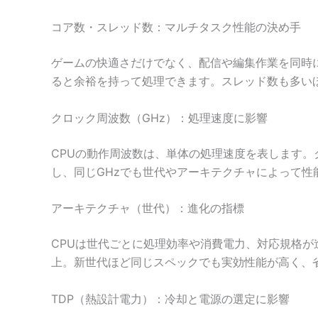
コア数・スレッド数：マルチタスク性能の決め手
ゲームの快適さだけでなく、配信や編集作業を同時に
ると余裕を持って処理できます。スレッド数も多い
クロック周波数（GHz）：処理速度に影響
CPUの動作周波数は、単体の処理速度を表します
し、同じGHzでも世代やアーキテクチャによって性
アーキテクチャ（世代）：進化の指標
CPUは世代ごとに処理効率や消費電力、対応規格が進化
上。新世代ほど同じスペックでも実効性能が高く、
TDP（熱設計電力）：冷却と電源の選定に影響