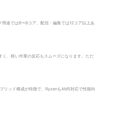
用途では6〜8コア、配信・編集では12コア以上あ
すく、軽い作業の反応もスムーズになります。ただ
ブリッド構成が特徴で、RyzenもAM5対応で性能向