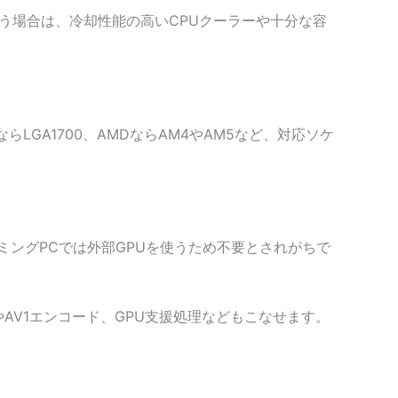
を使う場合は、冷却性能の高いCPUクーラーや十分な容
LGA1700、AMDならAM4やAM5など、対応ソケ
ミングPCでは外部GPUを使うため不要とされがちで
AV1エンコード、GPU支援処理などもこなせます。