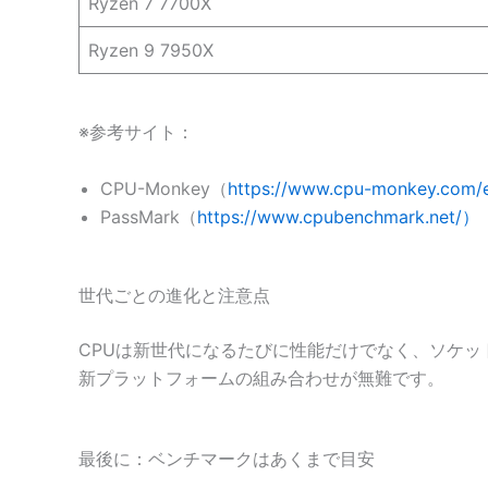
Ryzen 7 7700X
Ryzen 9 7950X
※参考サイト：
CPU-Monkey（
https://www.cpu-monkey.com/
PassMark（
https://www.cpubenchmark.net/）
世代ごとの進化と注意点
CPUは新世代になるたびに性能だけでなく、ソケッ
新プラットフォームの組み合わせが無難です。
最後に：ベンチマークはあくまで目安