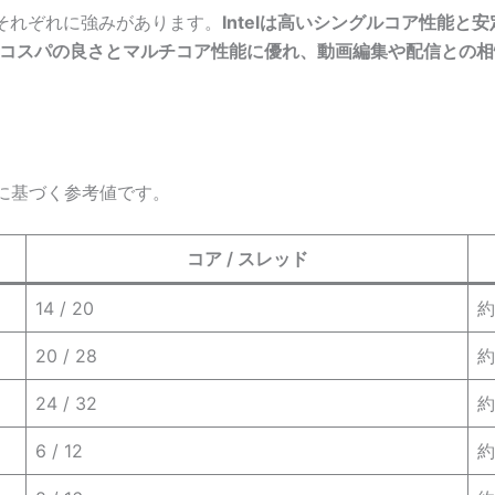
で、それぞれに強みがあります。
Intelは高いシングルコア性能と
はコスパの良さとマルチコア性能に優れ、動画編集や配信との相
ア」に基づく参考値です。
コア / スレッド
14 / 20
約
20 / 28
約
24 / 32
約
6 / 12
約