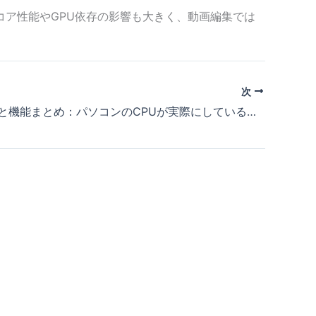
ア性能やGPU依存の影響も大きく、動画編集では
次
CPUの役割と機能まとめ：パソコンのCPUが実際にしていることとは？