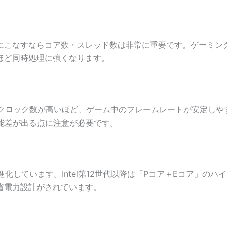
こなすならコア数・スレッド数は非常に重要です。ゲーミング
ほど同時処理に強くなります。
。クロック数が高いほど、ゲーム中のフレームレートが安定しや
能差が出る点に注意が必要です。
しています。Intel第12世代以降は「Pコア＋Eコア」のハイ
省電力設計がされています。