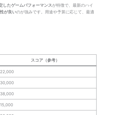
安定したゲームパフォーマンス
が特徴で、最新のハイ
性が良い
のが強みです。用途や予算に応じて、最適
スコア（参考）
22,000
30,000
38,000
15,000