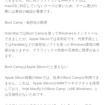
できません。特に高グラフィックなAAAタイトルは、
macOSに対応していないケースが多いため、ゲーム選びの
際には事前の確認が重要です。
Boot Camp・仮想化の限界
Intel MacではBoot Campを使ってWindowsをインストール
できましたが、Apple Siliconでは非対応です。代替手段とし
てはParallelsなどの仮想化ソフトを使ったWindows環境の構
築がありますが、グラフィックス性能や互換性に限界があり
ます。
Boot CampはApple Siliconだと使えない
Apple Silicon搭載のMacでは、従来のBoot Campが利用でき
ません。これは、Apple SiliconがARMアーキテクチャを採用
しており、Intel Mac向けのBoot Camp（x86 Windows）と
は互換性がないためです。