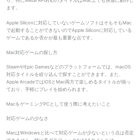
り、特にMetal API対応のタイトルはMac上でも快適に動作し
ます。
Apple Siliconに対応していないゲームソフトはそもそもMac
で起動することができないのでApple Siliconに対応している
ゲームであるか否かが最も重要な点です。
Mac対応ゲームの探し方
SteamやEpic Gamesなどのプラットフォームでは、macOS
対応タイトルを絞り込んで探すことができます。また、
Apple ArcadeではiOSとMac両方で楽しめるタイトルが揃っ
ており、手軽にプレイを始められます。
MacをゲーミングPCとして使う際に考えたいこと
対応ゲームの少なさ
MacはWindowsと比べて対応ゲームが少ないという点は否定