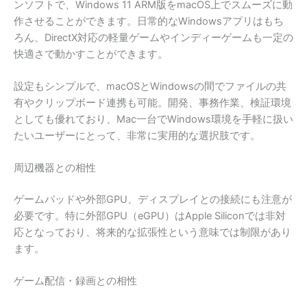
ンソフトで、Windows 11 ARM版をmacOS上でスムーズに動
作させることができます。日常的なWindowsアプリはもち
ろん、DirectX対応の軽量ゲームやインディーゲームも一定の
快適さで動かすことができます。
設定もシンプルで、macOSとWindowsの間でファイルの共
有やクリップボード連携も可能。開発、事務作業、検証環境
としても優れており、Mac一台でWindows環境を手軽に扱い
たいユーザーにとって、非常に実用的な選択肢です。
周辺機器との相性
ゲームパッドや外部GPU、ディスプレイとの接続にも注意が
必要です。特に外部GPU（eGPU）はApple Siliconでは非対
応となっており、将来的な拡張性という意味では制限があり
ます。
ゲーム配信・録画との相性