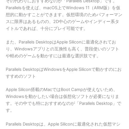
その代わりにおすすめなのが「Parallels Desktop」です。
Parallelsを使えば、macOS上でWindows 11（ARM版）を仮
想的に動かすことができます。仮想環境のためパフォーマン
スに限界はあるものの、2D中心のゲームやインディー系タ
イトルであれば、十分にプレイ可能です。
また、Parallels DesktopはApple Siliconに最適化されてお
り、Windowsアプリとの互換性も高く、普段使いのソフト
や軽めのゲームを動かすには最適な選択肢です。
Parallels DesktopはWindowsをApple Siliconで動かすのにお
すすめのソフト
Apple Silicon搭載のMacではBoot Campが使えないため、
Windowsを動かしたい場合は仮想化ソフトが必要になりま
す。その中でも特におすすめなのが「Parallels Desktop」で
す。
Parallels Desktopは、Apple Siliconに最適化された仮想マシ