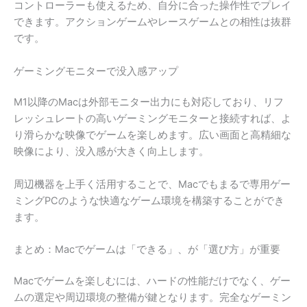
コントローラーも使えるため、自分に合った操作性でプレイ
できます。アクションゲームやレースゲームとの相性は抜群
です。
ゲーミングモニターで没入感アップ
M1以降のMacは外部モニター出力にも対応しており、リフ
レッシュレートの高いゲーミングモニターと接続すれば、よ
り滑らかな映像でゲームを楽しめます。広い画面と高精細な
映像により、没入感が大きく向上します。
周辺機器を上手く活用することで、Macでもまるで専用ゲー
ミングPCのような快適なゲーム環境を構築することができ
ます。
まとめ：Macでゲームは「できる」、が「選び方」が重要
Macでゲームを楽しむには、ハードの性能だけでなく、ゲー
ムの選定や周辺環境の整備が鍵となります。完全なゲーミン