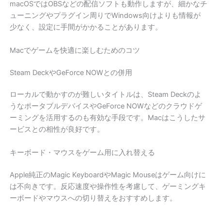
macOSではOBSなどの配信ソフトも動作しますが、細かなチ
ューニングやプラグイン周りでWindows向けよりも情報が
少なく、設定に手間がかかることがあります。
Macでゲームを快適に楽しむためのコツ
Steam DeckやGeForce NOWとの併用
ローカルで動かすのが難しいタイトルは、Steam Deckのよ
うなポータブルデバイスやGeForce NOWなどのクラウドゲ
ーミングを活用するのも有効な手段です。Macはこうしたサ
ービスとの相性が良好です。
キーボード・マウスをゲーム用に入れ替える
Apple純正のMagic KeyboardやMagic Mouseはゲーム向けに
は不向きです。反応速度や操作性を考慮して、ゲーミングキ
ーボードやマウスへの切り替えをおすすめします。