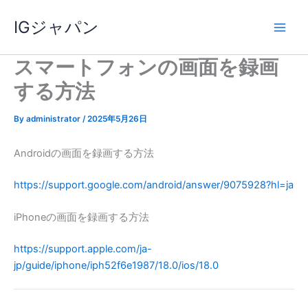
内
IGジャパン
容
を
ス
スマートフォンの画面を録画
キ
する方法
ッ
プ
By
administrator
/
2025年5月26日
Androidの画面を録画する方法
https://support.google.com/android/answer/9075928?hl=ja
iPhoneの画面を録画する方法
https://support.apple.com/ja-
jp/guide/iphone/iph52f6e1987/18.0/ios/18.0