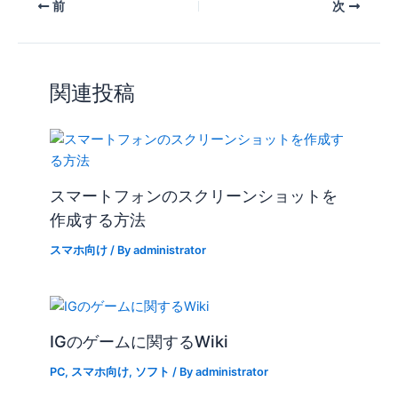
前
次
関連投稿
スマートフォンのスクリーンショットを
作成する方法
スマホ向け
/ By
administrator
IGのゲームに関するWiki
PC
,
スマホ向け
,
ソフト
/ By
administrator