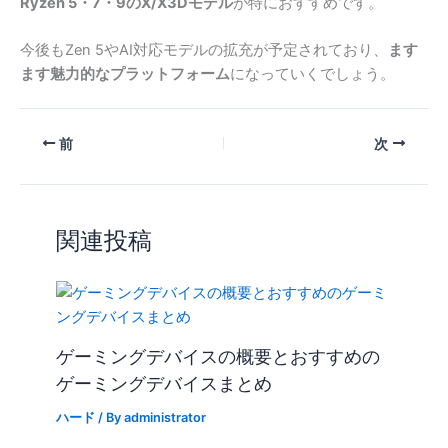
Ryzen 5・7・9のX/X3Dモデル
が特におすすめです。
今後もZen 5やAI対応モデルの拡充が予定されており、
ます
ます魅力的なプラットフォーム
になっていくでしょう。
前
次
関連投稿
ゲーミングデバイスの概要とおすすめの
ゲーミングデバイスまとめ
ハード
/ By
administrator