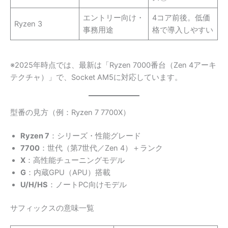
エントリー向け・
4コア前後。低価
Ryzen 3
事務用途
格で導入しやすい
※2025年時点では、最新は「Ryzen 7000番台（Zen 4アーキ
テクチャ）」で、Socket AM5に対応しています。
型番の見方（例：Ryzen 7 7700X）
Ryzen 7
：シリーズ・性能グレード
7700
：世代（第7世代／Zen 4）＋ランク
X
：高性能チューニングモデル
G
：内蔵GPU（APU）搭載
U/H/HS
：ノートPC向けモデル
サフィックスの意味一覧