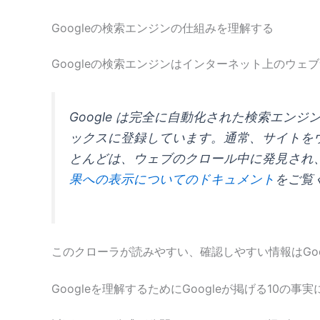
Googleの検索エンジンの仕組みを理解する
Googleの検索エンジンはインターネット上のウ
Google は完全に自動化された検索エ
ックスに登録しています。通常、サイトを
とんどは、ウェブのクロール中に発見され
果への表示についてのドキュメント
をご覧
このクローラが読みやすい、確認しやすい情報はGo
Googleを理解するためにGoogleが掲げる10の