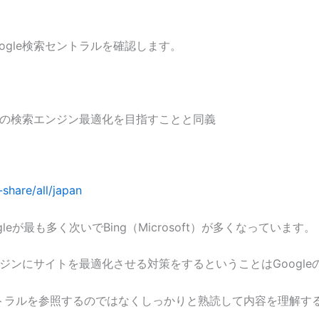
gle検索セントラルを確認します。
leの検索エンジン最適化を目指すことと同義
share/all/japan
eが最も多く次いでBing（Microsoft）が多くなっています。
ンジンにサイトを最適化させる対策をするということはGoogl
索セントラルを参照するのではなくしっかりと熟読して内容を理解す