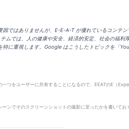
する要因ではありませんが、E-E-A-T が優れているコ
のシステムでは、人の健康や安全、経済的安定、社会の福
に重視します。Google はこうしたトピックを「Your Mon
つをユーザーに共有することになるので、EEATのE（Exper
シーンでそのスクリーンショットの撮影に至ったかを書いてお