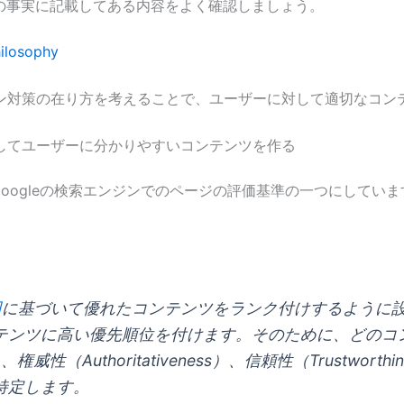
る10の事実に記載してある内容をよく確認しましょう。
hilosophy
ン対策の在り方を考えることで、ユーザーに対して適切なコン
してユーザーに分かりやすいコンテンツを作る
をGoogleの検索エンジンでのページの評価基準の一つにしていま
因
に基づいて優れたコンテンツをランク付けするように
テンツに高い優先順位を付けます。そのために、どのコ
）、権威性（Authoritativeness）、信頼性（Trustwor
特定します。