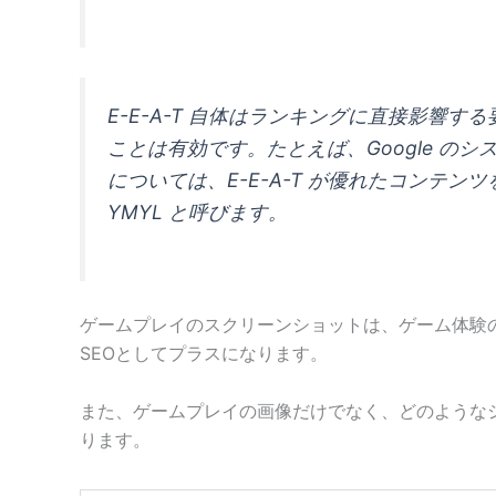
E-E-A-T 自体はランキングに直接影響
ことは有効です。たとえば、Google 
については、E-E-A-T が優れたコンテンツを特
YMYL と呼びます。
ゲームプレイのスクリーンショットは、ゲーム体験の一
SEOとしてプラスになります。
また、ゲームプレイの画像だけでなく、どのような
ります。