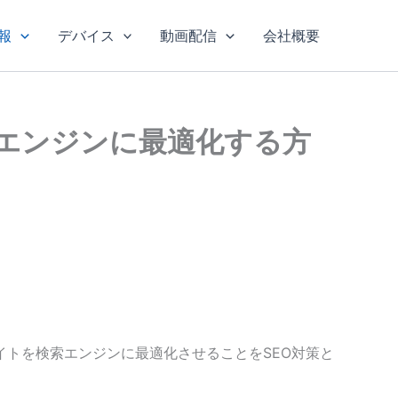
報
デバイス
動画配信
会社概要
索エンジンに最適化する方
トを検索エンジンに最適化させることをSEO対策と