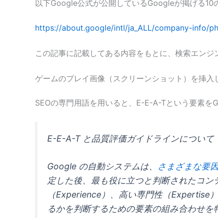
以下Google公式が公開しているGoogleが掲げ
https://about.google/intl/ja_ALL/company-info/p
この記事に記載してある内容をもとに、検索エンジ
ゲームのプレイ画像（スクリーンショット）を挿入
SEOの専門用語を用いると、E-E-A-Tという要素
E-E-A-T と品質評価ガイドラインについて
Google の自動システムは、
さまざまな要
定した後、最も役に立つと判断されたコン
（Experience）、高い専門性（Expertise
るかを判断するための要素の組み合わせを