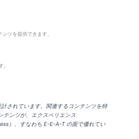
テンツを提供できます。
す。
設計されています。関連するコンテンツを特
ンテンツが、エクスペリエンス
thiness）、すなわち E-E-A-T の面で優れてい