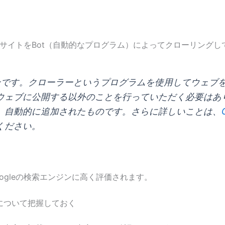
ェブサイトをBot（自動的なプログラム）によってクローリング
ンジンです。クローラーというプログラムを使用してウェ
ウェブに公開する以外のことを行っていただく必要はあ
、自動的に追加されたものです。さらに詳しいことは、
ください。
ogleの検索エンジンに高く評価されます。
事実について把握しておく