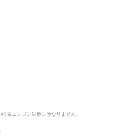
eの検索エンジン対策に他なりません。
る