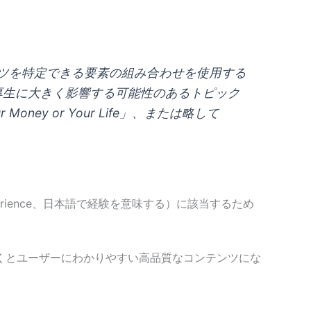
ンテンツを特定できる要素の組み合わせを使用する
利厚生に大きく影響する可能性のあるトピック
ey or Your Life」、または略して
ience、日本語で経験を意味する）に該当するため
くとユーザーにわかりやすい高品質なコンテンツにな