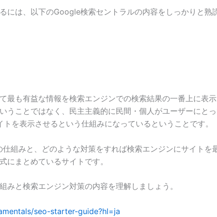
せるには、以下のGoogle検索セントラルの内容をしっかりと
。
とって最も有益な情報を検索エンジンでの検索結果の一番上に表
ということではなく、民主主義的に民間・個人がユーザーにとって
イトを表示させるという仕組みになっているということです。
ンジンの仕組みと、どのような対策をすれば検索エンジンにサイト
公式にまとめているサイトです。
の仕組みと検索エンジン対策の内容を理解しましょう。
mentals/seo-starter-guide?hl=ja