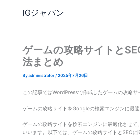
内
IGジャパン
容
を
ス
キ
ッ
ゲームの攻略サイトとS
プ
法まとめ
By
administrator
/
2025年7月26日
この記事ではWordPressで作成したゲームの攻略
ゲームの攻略サイトをGoogleの検索エンジンに最
ゲームの攻略サイトを検索エンジンに最適化させて
いいます。以下では、ゲームの攻略サイトとSEOに