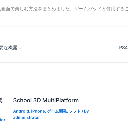
して大画面で楽しむ方法をまとめました。ゲームパッドと併用す
iPhoneに対応したゲームを大画面で楽しむ方法・必要な機器等まとめ
PS
楽
School 3D MultiPlatform
Android
,
iPhone
,
ゲーム開発
,
ソフト
/ By
administrator
tor