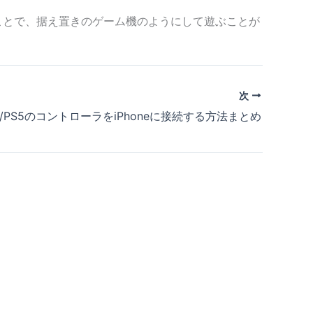
ることで、据え置きのゲーム機のようにして遊ぶことが
次
4/PS5のコントローラをiPhoneに接続する方法まとめ