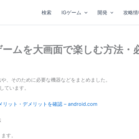
検索
IGゲーム
開発
攻略情
いるゲームを大画面で楽しむ方法
方法や、そのために必要な機器などをまとめました。
にしています。
ット・デメリットを確認 – android.com
法
ります。