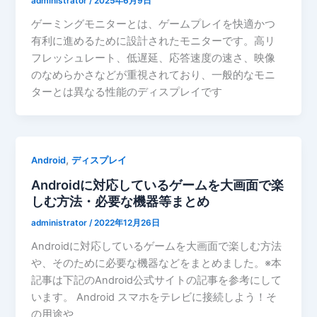
administrator
/
2025年6月9日
ゲーミングモニターとは、ゲームプレイを快適かつ
有利に進めるために設計されたモニターです。高リ
フレッシュレート、低遅延、応答速度の速さ、映像
のなめらかさなどが重視されており、一般的なモニ
ターとは異なる性能のディスプレイです
,
Android
ディスプレイ
Androidに対応しているゲームを大画面で楽
しむ方法・必要な機器等まとめ
administrator
/
2022年12月26日
Androidに対応しているゲームを大画面で楽しむ方法
や、そのために必要な機器などをまとめました。※本
記事は下記のAndroid公式サイトの記事を参考にして
います。 Android スマホをテレビに接続しよう！そ
の用途や