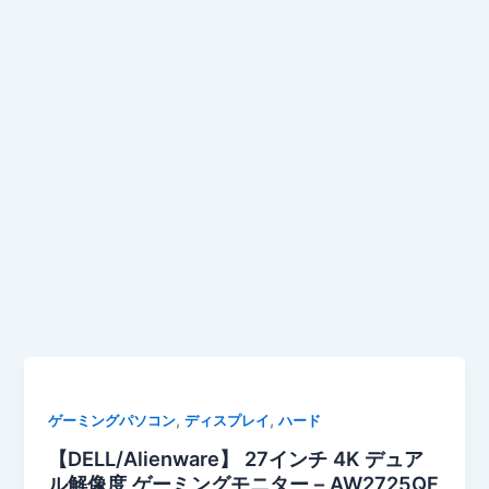
,
,
ゲーミングパソコン
ディスプレイ
ハード
【DELL/Alienware】 27インチ 4K デュア
ル解像度 ゲーミングモニター – AW2725QF