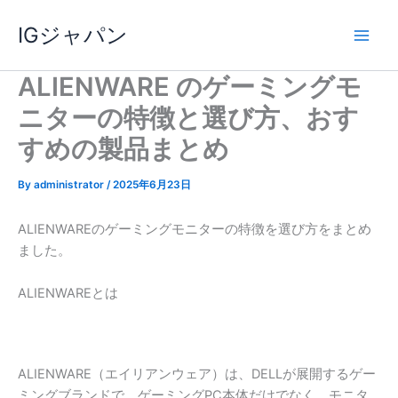
内
IGジャパン
容
を
ス
ALIENWARE のゲーミングモ
キ
ニターの特徴と選び方、おす
ッ
プ
すめの製品まとめ
By
administrator
/
2025年6月23日
ALIENWAREのゲーミングモニターの特徴を選び方をまとめ
ました。
ALIENWAREとは
ALIENWARE（エイリアンウェア）は、DELLが展開するゲー
ミングブランドで、ゲーミングPC本体だけでなく、モニタ