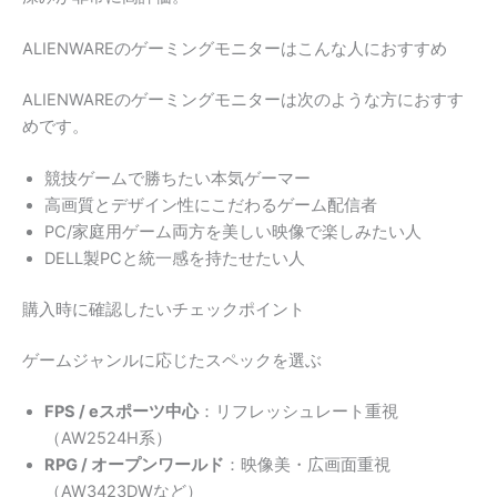
ALIENWAREのゲーミングモニターはこんな人におすすめ
ALIENWAREのゲーミングモニターは次のような方におすす
めです。
競技ゲームで勝ちたい本気ゲーマー
高画質とデザイン性にこだわるゲーム配信者
PC/家庭用ゲーム両方を美しい映像で楽しみたい人
DELL製PCと統一感を持たせたい人
購入時に確認したいチェックポイント
ゲームジャンルに応じたスペックを選ぶ
FPS / eスポーツ中心
：リフレッシュレート重視
（AW2524H系）
RPG / オープンワールド
：映像美・広画面重視
（AW3423DWなど）