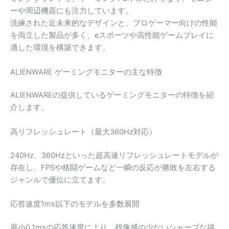
ーや周辺機器にも注力しています。
洗練された近未来的なデザインと、プロゲーマー向けの性能
を両立した製品が多く、eスポーツや高性能ゲームプレイに
適した環境を構築できます。
ALIENWARE ゲーミングモニターの主な特徴
ALIENWAREの提供しているゲーミングモニターの特徴を紹
介します。
高リフレッシュレート（最大360Hz対応）
240Hz、360Hzといった超高速リフレッシュレートモデルが
存在し、FPSや格闘ゲームなど一瞬の反応が勝敗を左右する
ジャンルで優位に立てます。
応答速度1ms以下のモデルを多数展開
最小0.1msの応答速度により、残像感の少ないシャープな描