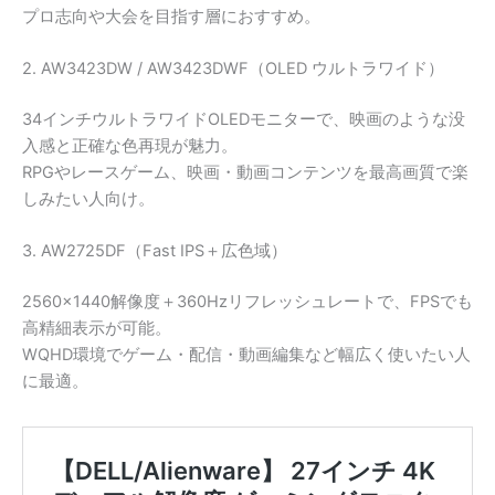
プロ志向や大会を目指す層におすすめ。
2. AW3423DW / AW3423DWF（OLED ウルトラワイド）
34インチウルトラワイドOLEDモニターで、映画のような没
入感と正確な色再現が魅力。
RPGやレースゲーム、映画・動画コンテンツを最高画質で楽
しみたい人向け。
3. AW2725DF（Fast IPS＋広色域）
2560×1440解像度＋360Hzリフレッシュレートで、FPSでも
高精細表示が可能。
WQHD環境でゲーム・配信・動画編集など幅広く使いたい人
に最適。