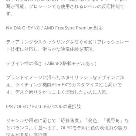
写が可能。プロシーンでも使用されるレベルの反応性能で
す。
NVIDIA G-SYNC / AMD FreeSync Premium対応
ティアリングやスタッタリングを防ぐ可変リフレッシュレー
ト技術に対応し、滑らかな映像体験を実現。
デザイン性の高さ（AlienFX搭載モデルあり）
ブランドイメージに沿ったスタイリッシュなデザインに加
え、ライティング機能AlienFXでカスタマイズ性も高いで
す。デスク周りをかっこよく演出したい人に人気。
IPS / OLED / Fast IPSパネルの選択肢
ジャンルや用途に応じて「応答速度」「発色」「視野角」な
どバランスよく選べます。OLEDモデルは色の表現力や黒の
深みが非常に高評価。