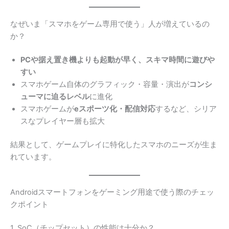
なぜいま「スマホをゲーム専用で使う」人が増えているの
か？
PCや据え置き機よりも起動が早く、スキマ時間に遊びや
すい
スマホゲーム自体のグラフィック・容量・演出が
コンシ
ューマに迫るレベル
に進化
スマホゲームが
eスポーツ化・配信対応
するなど、シリア
スなプレイヤー層も拡大
結果として、ゲームプレイに特化したスマホのニーズが生ま
れています。
Androidスマートフォンをゲーミング用途で使う際のチェッ
クポイント
1. SoC（チップセット）の性能は十分か？