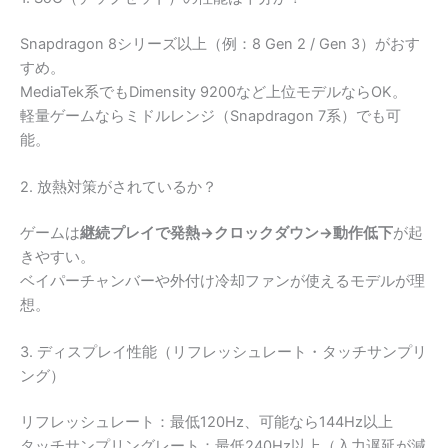
Snapdragon 8シリーズ以上（例：8 Gen 2 / Gen 3）がおす
すめ。
MediaTek系でもDimensity 9200など上位モデルならOK。
軽量ゲームならミドルレンジ（Snapdragon 7系）でも可
能。
2. 放熱対策がされているか？
ゲームは
継続プレイで発熱→クロックダウン→動作低下
が起
きやすい。
ベイパーチャンバーや外付け冷却ファンが使えるモデルが理
想。
3. ディスプレイ性能（リフレッシュレート・タッチサンプリ
ング）
リフレッシュレート：最低120Hz、可能なら144Hz以上
タッチサンプリングレート：最低240Hz以上（入力遅延が減