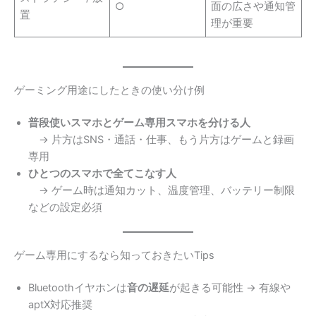
○
面の広さや通知管
置
理が重要
ゲーミング用途にしたときの使い分け例
普段使いスマホとゲーム専用スマホを分ける人
→ 片方はSNS・通話・仕事、もう片方はゲームと録画
専用
ひとつのスマホで全てこなす人
→ ゲーム時は通知カット、温度管理、バッテリー制限
などの設定必須
ゲーム専用にするなら知っておきたいTips
Bluetoothイヤホンは
音の遅延
が起きる可能性 → 有線や
aptX対応推奨