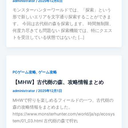
administrator
/
2025年12月6日
モンスターハンターワールドでは、「探索」という
形で新しいエリアを文字通り探索することができま
す。 今回は古代樹の森を探索します。 時間無制限、
何度力尽きても問題ない 探索機能では、特にクエス
トを受注している状態ではないた […]
,
PCゲーム攻略
ゲーム攻略
【MHW】古代樹の森、攻略情報まとめ
administrator
/
2025年12月1日
MHWで狩りを楽しめるフィールドの一つ、古代樹の
森の攻略情報をまとめました。
https://www.monsterhunter.com/world/ja/sp/ecosys
tem/01_03.html 古代樹の森で狩れ