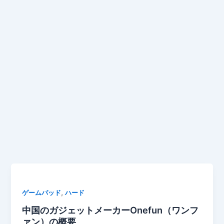
,
ゲームパッド
ハード
中国のガジェットメーカーOnefun（ワンフ
ァン）の概要