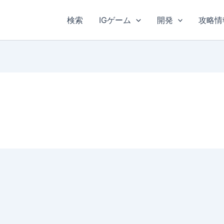
検索
IGゲーム
開発
攻略情