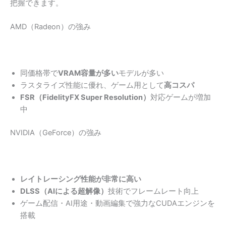
把握できます。
AMD（Radeon）の強み
同価格帯で
VRAM容量が多い
モデルが多い
ラスタライズ性能に優れ、ゲーム用として
高コスパ
FSR（FidelityFX Super Resolution）
対応ゲームが増加
中
NVIDIA（GeForce）の強み
レイトレーシング性能が非常に高い
DLSS（AIによる超解像）
技術でフレームレート向上
ゲーム配信・AI用途・動画編集で強力なCUDAエンジンを
搭載