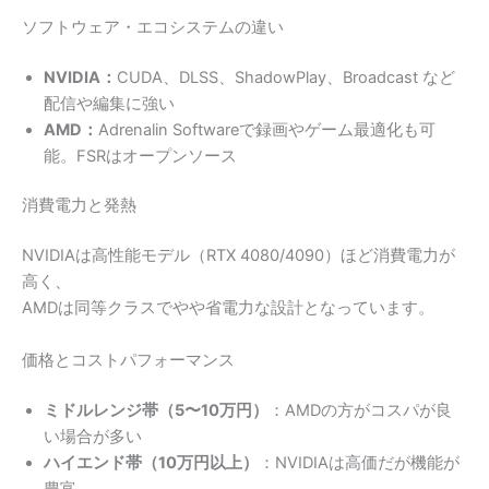
ソフトウェア・エコシステムの違い
NVIDIA：
CUDA、DLSS、ShadowPlay、Broadcast など
配信や編集に強い
AMD：
Adrenalin Softwareで録画やゲーム最適化も可
能。FSRはオープンソース
消費電力と発熱
NVIDIAは高性能モデル（RTX 4080/4090）ほど消費電力が
高く、
AMDは同等クラスでやや省電力な設計となっています。
価格とコストパフォーマンス
ミドルレンジ帯（5〜10万円）
：AMDの方がコスパが良
い場合が多い
ハイエンド帯（10万円以上）
：NVIDIAは高価だが機能が
豊富