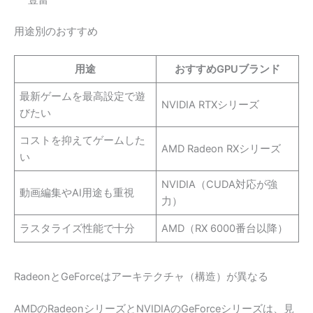
用途別のおすすめ
用途
おすすめGPUブランド
最新ゲームを最高設定で遊
NVIDIA RTXシリーズ
びたい
コストを抑えてゲームした
AMD Radeon RXシリーズ
い
NVIDIA（CUDA対応が強
動画編集やAI用途も重視
力）
ラスタライズ性能で十分
AMD（RX 6000番台以降）
RadeonとGeForceはアーキテクチャ（構造）が異なる
AMDのRadeonシリーズとNVIDIAのGeForceシリーズは、見