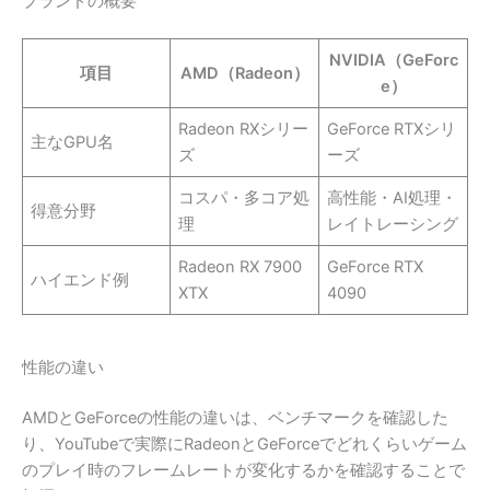
ブランドの概要
NVIDIA（GeForc
項目
AMD（Radeon）
e）
Radeon RXシリー
GeForce RTXシリ
主なGPU名
ズ
ーズ
コスパ・多コア処
高性能・AI処理・
得意分野
理
レイトレーシング
Radeon RX 7900
GeForce RTX
ハイエンド例
XTX
4090
性能の違い
AMDとGeForceの性能の違いは、ベンチマークを確認した
り、YouTubeで実際にRadeonとGeForceでどれくらいゲーム
のプレイ時のフレームレートが変化するかを確認することで