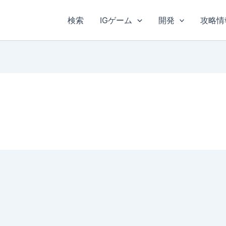
検索
IGゲーム
開発
攻略情