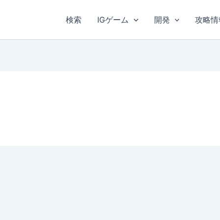
検索
IGゲーム
開発
攻略情